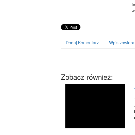
t
w
Dodaj Komentarz
Wpis zawiera
Zobacz również: