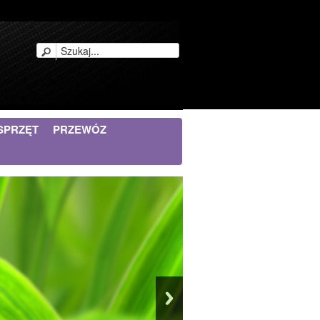
SPRZĘT
PRZEWÓZ