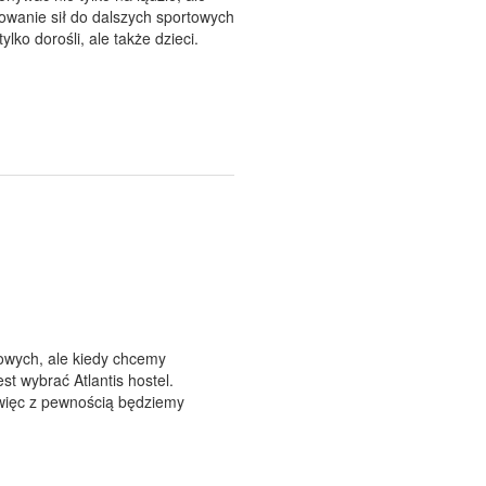
wanie sił do dalszych sportowych
lko dorośli, ale także dzieci.
owych, ale kiedy chcemy
t wybrać Atlantis hostel.
 więc z pewnością będziemy