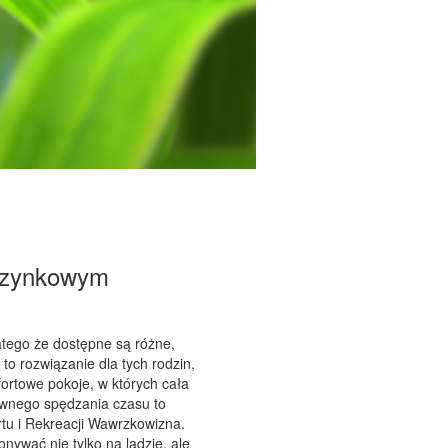
czynkowym
latego że dostępne są różne,
 rozwiązanie dla tych rodzin,
ortowe pokoje, w których cała
ywnego spędzania czasu to
tu i Rekreacji Wawrzkowizna.
ywać nie tylko na lądzie, ale