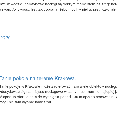
akże w wodzie. Komfortowe noclegi są dobrym momentem na zregenero
yzwań. Aktywność jest tak dobrana, żeby mogli w niej uczestniczyć nie ty
 błędy
Tanie pokoje na terenie Krakowa.
Tanie pokoje w Krakowie może zaoferować nam wiele obiektów nocleg
zdecydować się na miejsce noclegowe w samym centrum, to najlepiej jes
Miejsce to oferuje nam do wynajęcia ponad 100 miejsc do nocowania,
mogli się tam wybrać nawet bar...