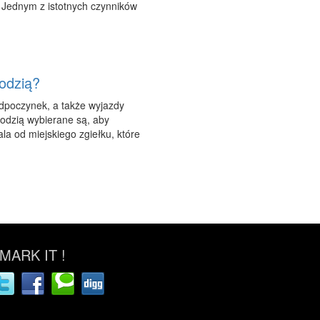
 Jednym z istotnych czynników
odzią?
odpoczynek, a także wyjazdy
Łodzią wybierane są, aby
a od miejskiego zgiełku, które
ARK IT !