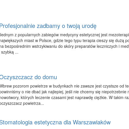
Profesjonalnie zadbamy o twoją urodę
Jednym z popularnych zabiegów medycyny estetycznej jest mezoterapia
największych miast w Polsce, gdzie tego typu terapia cieszy się dużą 
na bezpośrednim wstrzykiwaniu do skóry preparatów leczniczych i med
i szybką ...
Oczyszczacz do domu
Wbrew pozorom powietrze w budynkach nie zawsze jest czystsze od te
powinniśmy o nie dbać jak najlepiej, jeśli nie chcemy się niepotrzebnie 
nowotwory, których leczenie czasami jest naprawdę ciężkie. W takim r
oczyszczacz powietrza...
Stomatologia estetyczna dla Warszawiaków