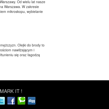
e Warszawy. Od wielu lat nasze
czna Warszawa. W zakresie
ciem mikroskopu, wybielanie
 mężczyzn. Olejki do brody to
wościom nawilżającym i
tunieniu się oraz łagodzą
ARK IT !