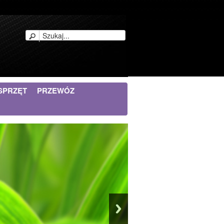
SPRZĘT
PRZEWÓZ