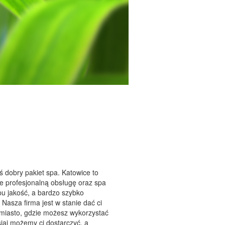
ś dobry pakiet spa. Katowice to
ce profesjonalną obsługę oraz spa
ypu jakość, a bardzo szybko
Nasza firma jest w stanie dać ci
o miasto, gdzie możesz wykorzystać
siaj możemy ci dostarczyć, a