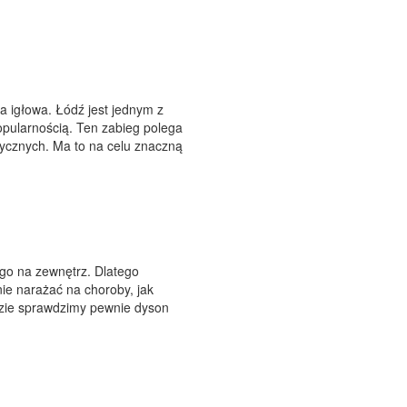
 igłowa. Łódź jest jednym z
popularnością. Ten zabieg polega
ycznych. Ma to na celu znaczną
go na zewnętrz. Dlatego
nie narażać na choroby, jak
azie sprawdzimy pewnie dyson