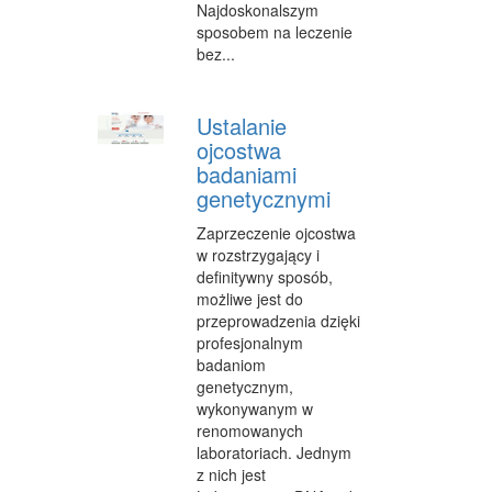
Najdoskonalszym
sposobem na leczenie
bez...
Ustalanie
ojcostwa
badaniami
genetycznymi
Zaprzeczenie ojcostwa
w rozstrzygający i
definitywny sposób,
możliwe jest do
przeprowadzenia dzięki
profesjonalnym
badaniom
genetycznym,
wykonywanym w
renomowanych
laboratoriach. Jednym
z nich jest