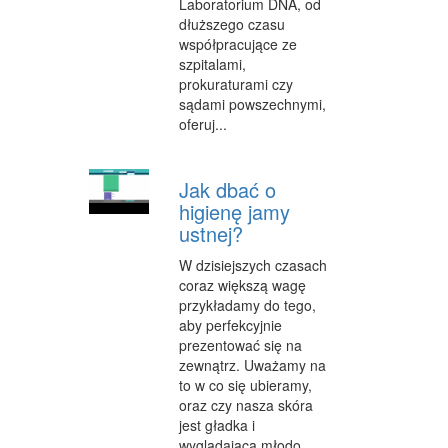
Laboratorium DNA, od
dłuższego czasu
współpracujące ze
szpitalami,
prokuraturami czy
sądami powszechnymi,
oferuj...
Jak dbać o
higienę jamy
ustnej?
W dzisiejszych czasach
coraz większą wagę
przykładamy do tego,
aby perfekcyjnie
prezentować się na
zewnątrz. Uważamy na
to w co się ubieramy,
oraz czy nasza skóra
jest gładka i
wyglądająca młodo,