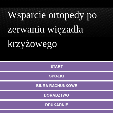
Wsparcie ortopedy po
zerwaniu więzadła
krzyżowego
START
SPÓŁKI
BIURA RACHUNKOWE
DORADZTWO
DRUKARNIE