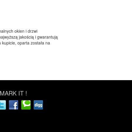
alnych okien i drzwi
ajwyższą jakością i gwarantują
 kupicie, oparta została na
ARK IT !