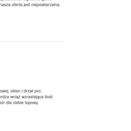
nasza oferta jest niepowtarzalna.
wej, okien i drzwi pvc.
rdza wciąż wzrastająca ilość
ór dla ciebie topowy.