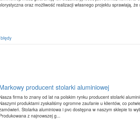
olorystyczna oraz możliwość realizacji własnego projektu sprawiają, że 
 błędy
Markowy producent stolarki aluminiowej
Nasza firma to znany od lat na polskim rynku producent stolarki aluminio
Naszymi produktami zyskaliśmy ogromne zaufanie u klientów, co potwie
zamówień. Stolarka aluminiowa i pvc dostępna w naszym sklepie to wyb
Produkowana z najnowszej g...