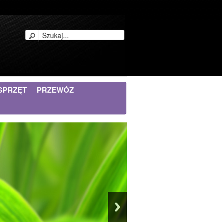
SPRZĘT
PRZEWÓZ