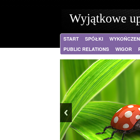
Wyjątkowe u
START
SPÓŁKI
WYKOŃCZEN
PUBLIC RELATIONS
WIGOR