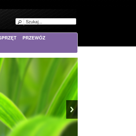
SPRZĘT
PRZEWÓZ