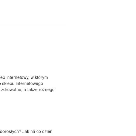
internetowy, w którym
e sklepu internetowego
y zdrowotne, a także różnego
 dorosłych? Jak na co dzień