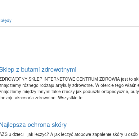
 błędy
Sklep z butami zdrowotnymi
ZDROWOTNY SKLEP INTERNETOWE CENTRUM ZDROWIA jest to sklep 
znajdziemy różnego rodzaju artykuły zdrowotne. W ofercie tego właśni
znajdziemy między innymi takie rzeczy jak poduszki ortopedyczne, but
rodzaju akcesoria zdrowotne. Wszystkie te ...
Najlepsza ochrona skóry
AZS u dzieci - jak leczyć? A jak leczyć atopowe zapalenie skóry u osób