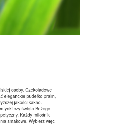
iskiej osoby. Czekoladowe
 eleganckie pudełko pralin,
yższej jakości kakao.
entynki czy święta Bożego
apetyczny. Każdy miłośnik
ania smakowe. Wybierz więc