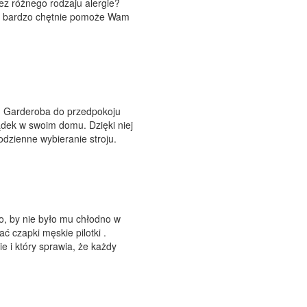
ez różnego rodzaju alergie?
lk bardzo chętnie pomoże Wam
e. Garderoba do przedpokoju
dek w swoim domu. Dzięki niej
dzienne wybieranie stroju.
o, by nie było mu chłodno w
 czapki męskie pilotki .
e i który sprawia, że każdy