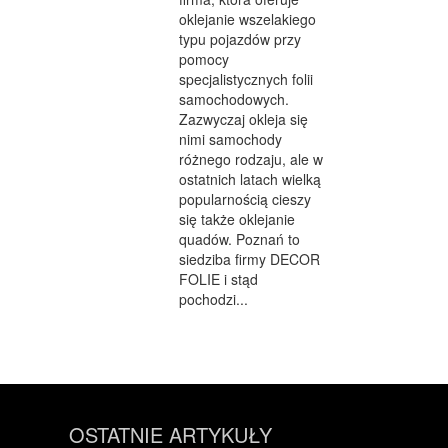
oklejanie wszelakiego
typu pojazdów przy
pomocy
specjalistycznych folii
samochodowych.
Zazwyczaj okleja się
nimi samochody
różnego rodzaju, ale w
ostatnich latach wielką
popularnością cieszy
się także oklejanie
quadów. Poznań to
siedziba firmy DECOR
FOLIE i stąd
pochodzi...
OSTATNIE ARTYKUŁY