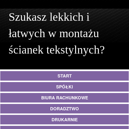
Szukasz lekkich i
łatwych w montażu
ścianek tekstylnych?
START
SPÓŁKI
BIURA RACHUNKOWE
DORADZTWO
DRUKARNIE