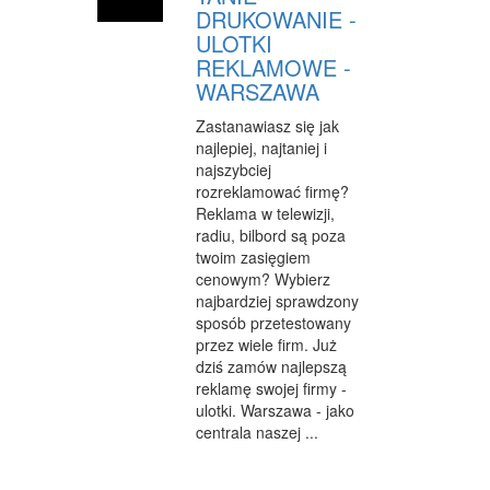
DRUKOWANIE -
ULOTKI
REKLAMOWE -
WARSZAWA
Zastanawiasz się jak
najlepiej, najtaniej i
najszybciej
rozreklamować firmę?
Reklama w telewizji,
radiu, bilbord są poza
twoim zasięgiem
cenowym? Wybierz
najbardziej sprawdzony
sposób przetestowany
przez wiele firm. Już
dziś zamów najlepszą
reklamę swojej firmy -
ulotki. Warszawa - jako
centrala naszej ...