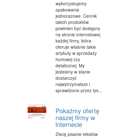
wykorzystujemy
opakowania
WEB
jednorazowe. Cennik
OPROGRAMOWANIE
takich produktów
powinien być dostępny
KONTAKT
na stronie internetowej
każdej firmy, która
oferuje właśnie takie
artykuły w sprzedaży
hurtowej czy
detalicznej. My
jesteśmy w stanie
dostarczyć
najwytrzymalsze i
sprawdzone przez tys...
Pokażmy ofertę
naszej firmy w
internecie
Zlecę pisanie tekstów