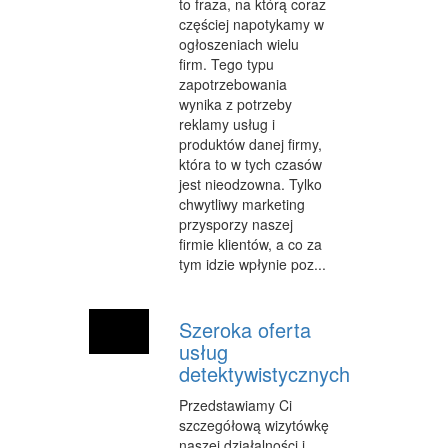
to fraza, na którą coraz
częściej napotykamy w
ogłoszeniach wielu
firm. Tego typu
zapotrzebowania
wynika z potrzeby
reklamy usług i
produktów danej firmy,
która to w tych czasów
jest nieodzowna. Tylko
chwytliwy marketing
przysporzy naszej
firmie klientów, a co za
tym idzie wpłynie poz...
Szeroka oferta
usług
detektywistycznych
Przedstawiamy Ci
szczegółową wizytówkę
naszej działalności i