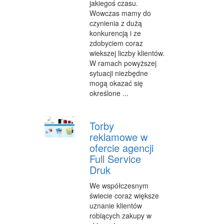
jakiegoś czasu.
Wowczas mamy do
czynienia z dużą
konkurencją i ze
zdobyciem coraz
wiekszej liczby klientów.
W ramach powyższej
sytuacji niezbędne
mogą okazać się
określone ...
Torby
reklamowe w
ofercie agencji
Full Service
Druk
We współczesnym
świecie coraz większe
uznanie klientów
robiących zakupy w