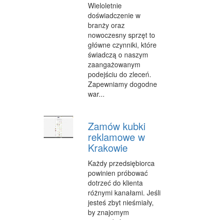
Wieloletnie
doświadczenie w
branży oraz
nowoczesny sprzęt to
główne czynniki, które
świadczą o naszym
zaangażowanym
podejściu do zleceń.
Zapewniamy dogodne
war...
Zamów kubki
reklamowe w
Krakowie
Każdy przedsiębiorca
powinien próbować
dotrzeć do klienta
różnymi kanałami. Jeśli
jesteś zbyt nieśmiały,
by znajomym