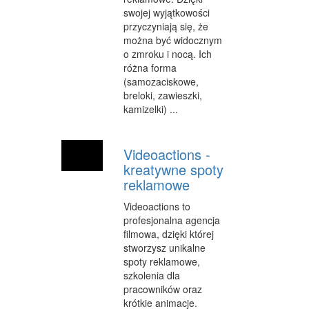
swojej wyjątkowości
przyczyniają się, że
można być widocznym
o zmroku i nocą. Ich
różna forma
(samozaciskowe,
breloki, zawieszki,
kamizelki) ...
Videoactions -
kreatywne spoty
reklamowe
Videoactions to
profesjonalna agencja
filmowa, dzięki której
stworzysz unikalne
spoty reklamowe,
szkolenia dla
pracowników oraz
krótkie animacje.