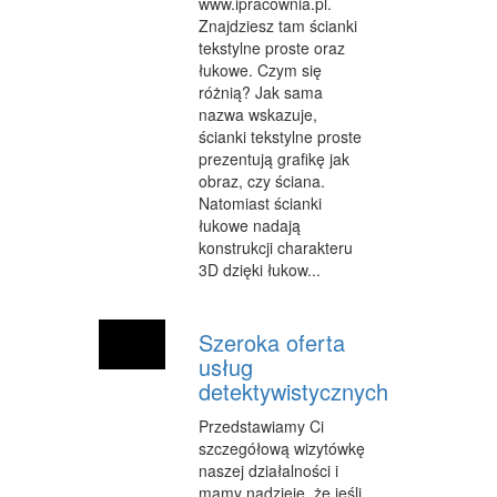
www.ipracownia.pl.
Znajdziesz tam ścianki
tekstylne proste oraz
łukowe. Czym się
różnią? Jak sama
nazwa wskazuje,
ścianki tekstylne proste
prezentują grafikę jak
obraz, czy ściana.
Natomiast ścianki
łukowe nadają
konstrukcji charakteru
3D dzięki łukow...
Szeroka oferta
usług
detektywistycznych
Przedstawiamy Ci
szczegółową wizytówkę
naszej działalności i
mamy nadzieję, że jeśli