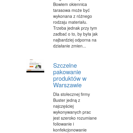
Bowiem okiennica
WEB
tarasowa może być
wykonana z różnego
OPROGRAMOWANIE
rodzaju materiału.
Trzeba jednak przy tym
KONTAKT
zadbać o to, by była jak
najbardziej odporna na
działanie zmien...
Szczelne
pakowanie
produktów w
Warszawie
Dla stołecznej firmy
Buster jedną z
najczęściej
wykonywanych prac
jest szeroko rozumiane
foliowanie i
konfekcjonowanie