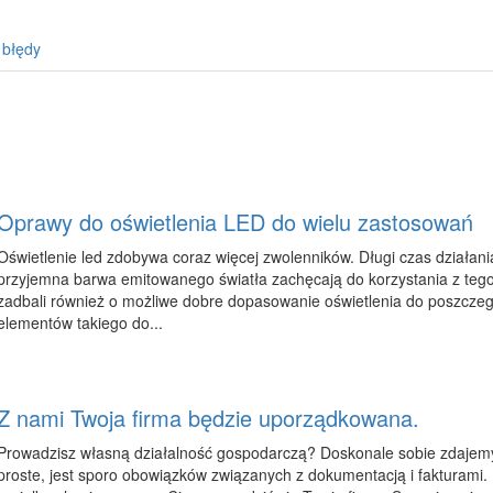
 błędy
Oprawy do oświetlenia LED do wielu zastosowań
Oświetlenie led zdobywa coraz więcej zwolenników. Długi czas działania
przyjemna barwa emitowanego światła zachęcają do korzystania z tego
zadbali również o możliwe dobre dopasowanie oświetlenia do poszcze
elementów takiego do...
Z nami Twoja firma będzie uporządkowana.
Prowadzisz własną działalność gospodarczą? Doskonale sobie zdajemy 
proste, jest sporo obowiązków związanych z dokumentacją i fakturami