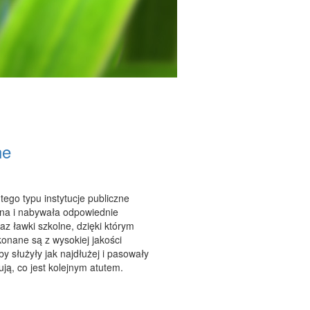
ne
tego typu instytucje publiczne
ona i nabywała odpowiednie
raz ławki szkolne, dzięki którym
onane są z wysokiej jakości
y służyły jak najdłużej i pasowały
ją, co jest kolejnym atutem.