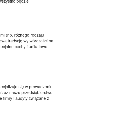
wszystko będzie
mi (np. różnego rodzaju
kową tradycję wytwórczości na
ecjalne cechy i unikatowe
cjalizuje się w prowadzeniu
rzez nasze przedsiębiorstwo
 firmy i audyty związane z