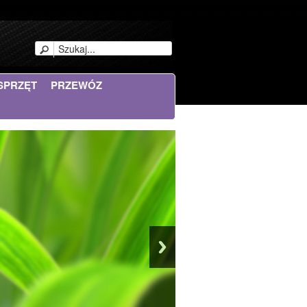
SPRZĘT
PRZEWÓZ