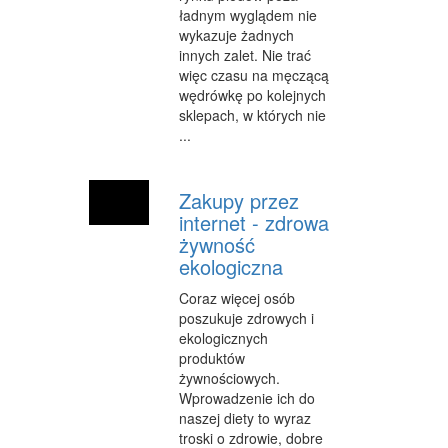
ładnym wyglądem nie
WEB
wykazuje żadnych
innych zalet. Nie trać
OPROGRAMOWANIE
więc czasu na męczącą
wędrówkę po kolejnych
KONTAKT
sklepach, w których nie
...
Zakupy przez
internet - zdrowa
żywność
ekologiczna
Coraz więcej osób
poszukuje zdrowych i
ekologicznych
produktów
żywnościowych.
Wprowadzenie ich do
naszej diety to wyraz
troski o zdrowie, dobre