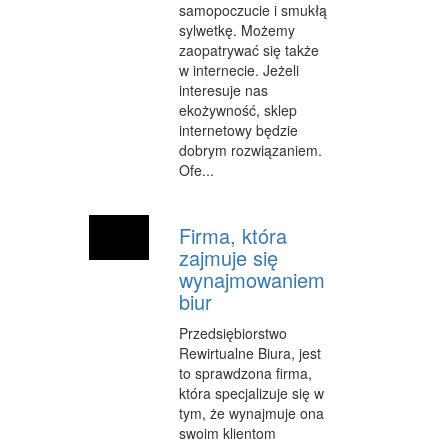
samopoczucie i smukłą
sylwetkę. Możemy
zaopatrywać się także
w internecie. Jeżeli
interesuje nas
ekożywność, sklep
internetowy będzie
dobrym rozwiązaniem.
Ofe...
Firma, która
zajmuje się
wynajmowaniem
biur
Przedsiębiorstwo
Rewirtualne Biura, jest
to sprawdzona firma,
która specjalizuje się w
tym, że wynajmuje ona
swoim klientom