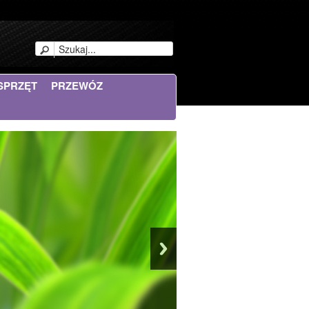
SPRZĘT
PRZEWÓZ