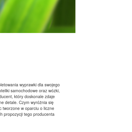
pletowania wyprawki dla swojego
oteliki samochodowe oraz wózki,
ducent, który doskonale zdaje
rne detale. Czym wyróżnia się
tworzone w oparciu o liczne
ch propozycji tego producenta