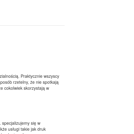
alnością. Praktycznie wszyscy
osób rzetelny, że nie spotkają
e cokolwiek skorzystają w
 specjalizujemy się w
że usługi takie jak druk