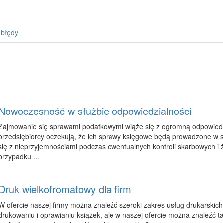
 błędy
Nowoczesność w służbie odpowiedzialności
Zajmowanie się sprawami podatkowymi wiąże się z ogromną odpowiedzi
przedsiębiorcy oczekują, że ich sprawy księgowe będą prowadzone w sp
się z nieprzyjemnościami podczas ewentualnych kontroli skarbowych i ż
przypadku ...
Druk wielkofromatowy dla firm
W ofercie naszej firmy można znaleźć szeroki zakres usług drukarskich.
drukowaniu i oprawianiu książek, ale w naszej ofercie można znaleźć tak