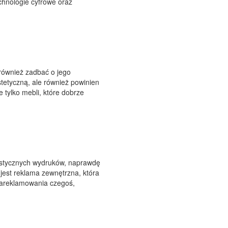
hnologie cyfrowe oraz
również zadbać o jego
stetyczną, ale również powinien
 tylko mebli, które dobrze
istycznych wydruków, naprawdę
jest reklama zewnętrzna, która
 zareklamowania czegoś,