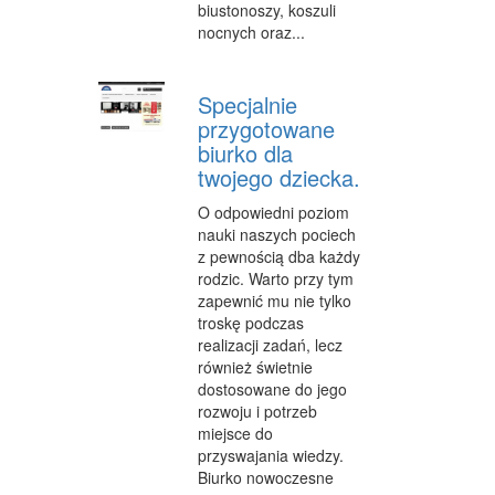
biustonoszy, koszuli
nocnych oraz...
Specjalnie
przygotowane
biurko dla
twojego dziecka.
O odpowiedni poziom
nauki naszych pociech
z pewnością dba każdy
rodzic. Warto przy tym
zapewnić mu nie tylko
troskę podczas
realizacji zadań, lecz
również świetnie
dostosowane do jego
rozwoju i potrzeb
miejsce do
przyswajania wiedzy.
Biurko nowoczesne