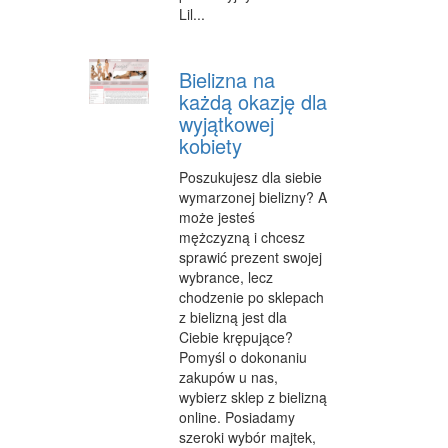
Lil...
Bielizna na
każdą okazję dla
wyjątkowej
kobiety
Poszukujesz dla siebie
wymarzonej bielizny? A
może jesteś
mężczyzną i chcesz
sprawić prezent swojej
wybrance, lecz
chodzenie po sklepach
z bielizną jest dla
Ciebie krępujące?
Pomyśl o dokonaniu
zakupów u nas,
wybierz sklep z bielizną
online. Posiadamy
szeroki wybór majtek,