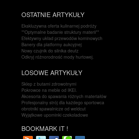
OSTATNIE ARTYKUŁY
Ekskluzywna oferta kulinarnej podróży
**Optymalne badanie struktury materii**
Efektywny układ przewodów kominowych
Banery dla platformy aukcyjnej
Nowy czujnik do silnika deutz
Odkryj różnorodność mody hurtowej.
LOSOWE ARTYKUŁY
Sklep z butami zdrowotnymi
Pokrowce na meble od IKEI.
Akcesoria do spawania różnych materiałów
Profesjonalny strój dla każdego sportowca
obrotniki spawalnicze od weldcut
Wyjątkowe upominki czekoladowe
BOOKMARK IT !