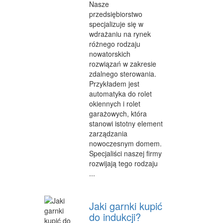
Nasze
przedsiębiorstwo
specjalizuje się w
wdrażaniu na rynek
różnego rodzaju
nowatorskich
rozwiązań w zakresie
zdalnego sterowania.
Przykładem jest
automatyka do rolet
okiennych i rolet
garażowych, która
stanowi istotny element
zarządzania
nowoczesnym domem.
Specjaliści naszej firmy
rozwijają tego rodzaju
...
Jaki garnki kupić
do indukcji?