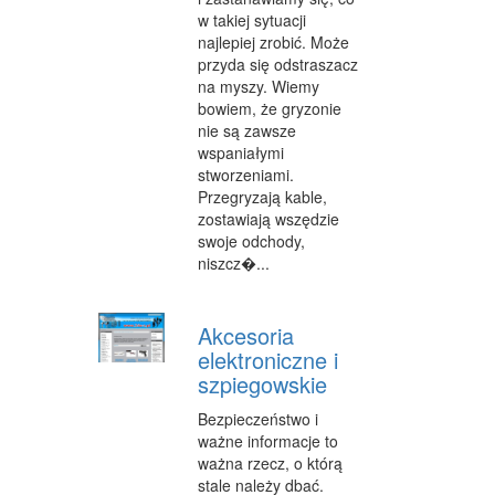
w takiej sytuacji
najlepiej zrobić. Może
przyda się odstraszacz
na myszy. Wiemy
bowiem, że gryzonie
nie są zawsze
wspaniałymi
stworzeniami.
Przegryzają kable,
zostawiają wszędzie
swoje odchody,
niszcz�...
Akcesoria
elektroniczne i
szpiegowskie
Bezpieczeństwo i
ważne informacje to
ważna rzecz, o którą
stale należy dbać.